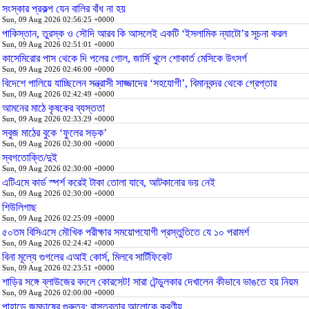
সংস্কার প্রকল্প যেন বালির বাঁধ না হয়
Sun, 09 Aug 2026 02:56:25 +0000
পাকিস্তান, তুরস্ক ও সৌদি আরব কি আসলেই একটি ‘ইসলামিক ন্যাটো’র সূচনা করল
Sun, 09 Aug 2026 02:51:01 +0000
কাসেমিরোর পাস থেকে দি পলের গোল, জার্সি খুলে শোকার্ত মেসিকে উৎসর্গ
Sun, 09 Aug 2026 02:46:00 +0000
বিদেশে পালিয়ে যাচ্ছিলেন সন্ত্রাসী সাজ্জাদের ‘সহযোগী’, বিমানবন্দর থেকে গ্রেপ্তার
Sun, 09 Aug 2026 02:42:49 +0000
আমনের মাঠে কৃষকের ব্যস্ততা
Sun, 09 Aug 2026 02:33:29 +0000
সবুজ মাঠের বুকে ‘ফুলের সড়ক’
Sun, 09 Aug 2026 02:30:00 +0000
স্বগতোক্তি/দুই
Sun, 09 Aug 2026 02:30:00 +0000
এটিএমে কার্ড স্পর্শ করেই টাকা তোলা যাবে, আটকানোর ভয় নেই
Sun, 09 Aug 2026 02:30:00 +0000
শিউলিগাছ
Sun, 09 Aug 2026 02:25:09 +0000
৫০তম বিসিএসে মৌখিক পরীক্ষার সময়োপযোগী প্রস্তুতিতে যে ১০ পরামর্শ
Sun, 09 Aug 2026 02:24:42 +0000
বিনা মূল্যে গুগলের এআই কোর্স, মিলবে সার্টিফিকেট
Sun, 09 Aug 2026 02:23:51 +0000
শাড়ির সঙ্গে ব্লাউজের বদলে কোরসেট! সারা টেন্ডুলকার দেখালেন কীভাবে ভাঙতে হয় নিয়ম
Sun, 09 Aug 2026 02:00:00 +0000
পাহাড়ে জুমচাষের গুরুত্ব: বাস্তবতার আলোকে করণীয়