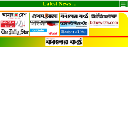
Latest News ...