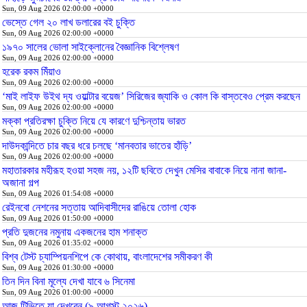
Sun, 09 Aug 2026 02:00:00 +0000
ভেস্তে গেল ২০ লাখ ডলারের বই চুক্তি
Sun, 09 Aug 2026 02:00:00 +0000
১৯৭০ সালের ভোলা সাইক্লোনের বৈজ্ঞানিক বিশ্লেষণ
Sun, 09 Aug 2026 02:00:00 +0000
হরেক রকম মিঁয়াও
Sun, 09 Aug 2026 02:00:00 +0000
‘মাই লাইফ উইথ দ্য ওয়াল্টার বয়েজ’ সিরিজের জ্যাকি ও কোল কি বাস্তবেও প্রেম করছেন
Sun, 09 Aug 2026 02:00:00 +0000
মক্কা প্রতিরক্ষা চুক্তি নিয়ে যে কারণে দুশ্চিন্তায় ভারত
Sun, 09 Aug 2026 02:00:00 +0000
দাউদকান্দিতে চার বছর ধরে চলছে ‘মানবতার ভাতের হাঁড়ি’
Sun, 09 Aug 2026 02:00:00 +0000
মহাতারকার মহীরূহ হওয়া সহজ নয়, ১২টি ছবিতে দেখুন মেসির বাবাকে নিয়ে নানা জানা-
অজানা গল্প
Sun, 09 Aug 2026 01:54:08 +0000
রেইনবো নেশনের সত্তায় আদিবাসীদের রাঙিয়ে তোলা হোক
Sun, 09 Aug 2026 01:50:00 +0000
প্রতি দুজনের নমুনায় একজনের হাম শনাক্ত
Sun, 09 Aug 2026 01:35:02 +0000
বিশ্ব টেস্ট চ্যাম্পিয়নশিপে কে কোথায়, বাংলাদেশের সমীকরণ কী
Sun, 09 Aug 2026 01:30:00 +0000
তিন দিন বিনা মূল্যে দেখা যাবে ৬ সিনেমা
Sun, 09 Aug 2026 01:00:00 +0000
আজ টিভিতে যা দেখবেন (৯ আগস্ট ২০২৬)