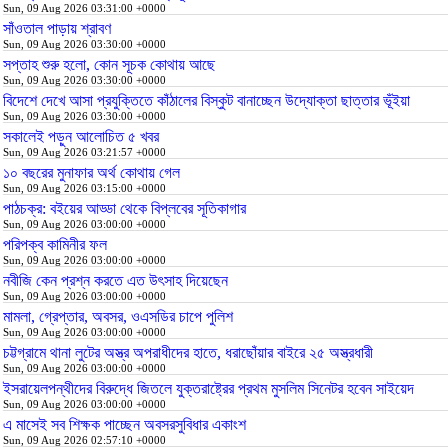
Sun, 09 Aug 2026 03:31:00 +0000
সাঁওতাল পাড়ায় শ্রাবণ
Sun, 09 Aug 2026 03:30:00 +0000
সপ্তাহ শুরু হলো, কোন সূচক কোথায় আছে
Sun, 09 Aug 2026 03:30:00 +0000
বিদেশে দেখে আসা প্রযুক্তিতে কাঁঠালের বিস্কুট বানাচ্ছেন উদ্যোক্তা ছাত্তার ভূঁইয়া
Sun, 09 Aug 2026 03:30:00 +0000
সকালেই পড়ুন আলোচিত ৫ খবর
Sun, 09 Aug 2026 03:21:57 +0000
১০ বছরের মুনাফার অর্থ কোথায় গেল
Sun, 09 Aug 2026 03:15:00 +0000
পাঠচক্র: বইয়ের আড্ডা থেকে বিপ্লবের সূতিকাগার
Sun, 09 Aug 2026 03:00:00 +0000
পরিপক্ব কামিনীর ফল
Sun, 09 Aug 2026 03:00:00 +0000
নবীজি কেন প্রশ্ন করতে এত উৎসাহ দিয়েছেন
Sun, 09 Aug 2026 03:00:00 +0000
মামলা, গ্রেপ্তার, অবসর, ওএসডির চাপে পুলিশ
Sun, 09 Aug 2026 03:00:00 +0000
চট্টগ্রামে থানা লুটের অস্ত্র অপরাধীদের হাতে, ধরাছোঁয়ার বাইরে ২৫ অস্ত্রধারী
Sun, 09 Aug 2026 03:00:00 +0000
ইসরায়েলপন্থীদের বিরুদ্ধে জিতলে যুক্তরাষ্ট্রের প্রথম মুসলিম সিনেটর হবেন সাইয়েদ
Sun, 09 Aug 2026 03:00:00 +0000
এ মাসেই সব শিক্ষক পাচ্ছেন অবসরসুবিধার একাংশ
Sun, 09 Aug 2026 02:57:10 +0000